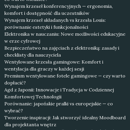
Wynajem krzeseł konferencyjnych — ergonomia,
komfort i dostępność dla uczestników
Wynajem krzeseł składanych vs krzesła Louis:
porównanie estetyki i funkcjonalności
Elektronika w nauczaniu: Nowe możliwości edukacyjne
w erze cyfrowej
Bezpieczeństwo na zajęciach z elektroniką: zasady i
checklisty dla nauczyciela
Wentylowane krzesła gamingowe: Komfort i
wentylacja dla graczy w każdej sesji
Premium wentylowane fotele gamingowe — czy warto
dopłacić?
Agd z Japonii: Innowacje i Tradycja w Codziennej
Komfortowej Technologii
Porównanie: japońskie pralki vs europejskie — co
wybrać?
Tworzenie inspiracji: Jak stworzyć idealny Moodboard
dla projektanta wnętrz