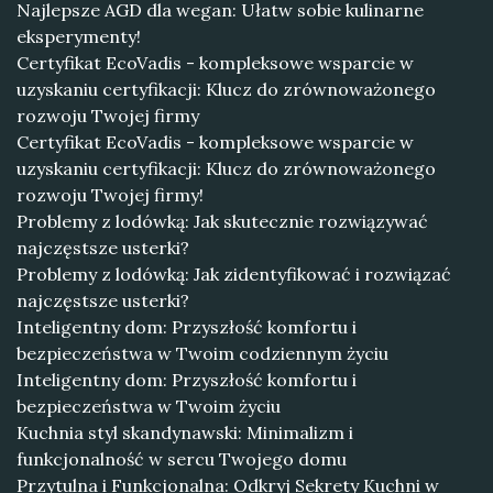
Najlepsze AGD dla wegan: Ułatw sobie kulinarne
eksperymenty!
Certyfikat EcoVadis - kompleksowe wsparcie w
uzyskaniu certyfikacji: Klucz do zrównoważonego
rozwoju Twojej firmy
Certyfikat EcoVadis - kompleksowe wsparcie w
uzyskaniu certyfikacji: Klucz do zrównoważonego
rozwoju Twojej firmy!
Problemy z lodówką: Jak skutecznie rozwiązywać
najczęstsze usterki?
Problemy z lodówką: Jak zidentyfikować i rozwiązać
najczęstsze usterki?
Inteligentny dom: Przyszłość komfortu i
bezpieczeństwa w Twoim codziennym życiu
Inteligentny dom: Przyszłość komfortu i
bezpieczeństwa w Twoim życiu
Kuchnia styl skandynawski: Minimalizm i
funkcjonalność w sercu Twojego domu
Przytulna i Funkcjonalna: Odkryj Sekrety Kuchni w