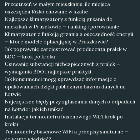
Przestrzeń w małym mieszkaniu: ile miejsca
oszczędza łóżko chowane w szafie
Najlepsze klimatyzatory z funkcją grzania do
mieszkań w Pruszkowie — ranking i porównanie
Klimatyzator z funkcją grzania a oszczędność energii
— które modele opłacają się w Pruszkowie?
Jak poprawnie zarejestrować producenta pralek w
BDO — krok po kroku
Usuwanie substancji niebezpiecznych z pralek —
wymagania BDO i najlepsze praktyki
Jak konsumenci mogą sprawdzać informacje o
opakowaniach dzięki publicznym bazom danych na
Łotwie
Najczęstsze błędy przy zgłaszaniu danych o odpadach
na Łotwie i jak ich unikać
Instalacja termometru basenowego WiFi krok po
kroku
Termometry basenowe WiFi a przepisy sanitarne —
co warto wiedzieć?