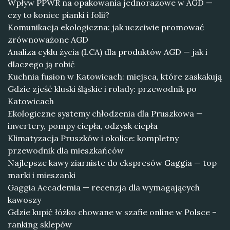
Wpływ PPWR na opakowania jednorazowe w AGD —
czy to koniec pianki i folii?
Komunikacja ekologiczna: jak uczciwie promować
zrównoważone AGD
Analiza cyklu życia (LCA) dla produktów AGD — jak i
dlaczego ją robić
Kuchnia fusion w Katowicach: miejsca, które zaskakują
Gdzie zjeść kluski śląskie i rolady: przewodnik po
Katowicach
Ekologiczne systemy chłodzenia dla Pruszkowa —
invertery, pompy ciepła, odzysk ciepła
Klimatyzacja Pruszków i okolice: kompletny
przewodnik dla mieszkańców
Najlepsze kawy ziarniste do ekspresów Gaggia — top
marki i mieszanki
Gaggia Accademia — recenzja dla wymagających
kawoszy
Gdzie kupić łóżko chowane w szafie online w Polsce –
ranking sklepów