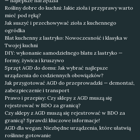
— najlepsze narzędzia
Rośliny dobre do kuchni: Jakie zioła i przyprawy warto
mieć pod ręką?
Jak suszyć i przechowywać zioła z kuchennego
ogródka
Blat kuchenny z lastryko: Nowoczesność i klasyka w
Twojej kuchni
DIY: wykonanie samodzielnego blatu z lastryko —
formy, żywica i kruszywo
Sprzęt AGD do domu: Jak wybrać najlepsze
urządzenia do codziennych obowiązków?
Jak przygotować AGD do przeprowadzki — demontaż,
zabezpieczenie i transport
Prawo i przepisy: Czy sklepy z AGD muszą się
rejestrować w BDO za granicą?
Czy sklepy z AGD muszą się rejestrować w BDO za
granicą? Sprawdź kluczowe informacje!
AGD dla wegan: Niezbędne urządzenia, które ułatwią
roślinne gotowanie