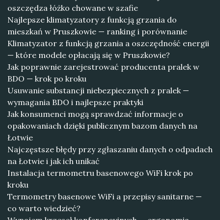
oszczędza łóżko chowane w szafie
Najlepsze klimatyzatory z funkcją grzania do
mieszkań w Pruszkowie — ranking i porównanie
Klimatyzator z funkcją grzania a oszczędność energii
— które modele opłacają się w Pruszkowie?
Jak poprawnie zarejestrować producenta pralek w
BDO — krok po kroku
Usuwanie substancji niebezpiecznych z pralek —
wymagania BDO i najlepsze praktyki
Jak konsumenci mogą sprawdzać informacje o
opakowaniach dzięki publicznym bazom danych na
Łotwie
Najczęstsze błędy przy zgłaszaniu danych o odpadach
na Łotwie i jak ich unikać
Instalacja termometru basenowego WiFi krok po
kroku
Termometry basenowe WiFi a przepisy sanitarne —
co warto wiedzieć?