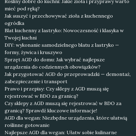
Rośliny dobre do kuchni: Jakie zioła i przyprawy warto
mieć pod ręką?
Jak suszyć i przechowywać zioła z kuchennego
ogródka
Blat kuchenny z lastryko: Nowoczesność i klasyka w
Twojej kuchni
DIY: wykonanie samodzielnego blatu z lastryko —
formy, żywica i kruszywo
Sprzęt AGD do domu: Jak wybrać najlepsze
urządzenia do codziennych obowiązków?
Jak przygotować AGD do przeprowadzki — demontaż,
zabezpieczenie i transport
Prawo i przepisy: Czy sklepy z AGD muszą się
rejestrować w BDO za granicą?
Czy sklepy z AGD muszą się rejestrować w BDO za
granicą? Sprawdź kluczowe informacje!
AGD dla wegan: Niezbędne urządzenia, które ułatwią
roślinne gotowanie
Najlepsze AGD dla wegan: Ułatw sobie kulinarne