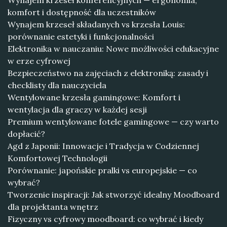
Wynajem krzeseł konferencyjnych — ergonomia,
komfort i dostępność dla uczestników
Wynajem krzeseł składanych vs krzesła Louis:
porównanie estetyki i funkcjonalności
Elektronika w nauczaniu: Nowe możliwości edukacyjne
w erze cyfrowej
Bezpieczeństwo na zajęciach z elektroniką: zasady i
checklisty dla nauczyciela
Wentylowane krzesła gamingowe: Komfort i
wentylacja dla graczy w każdej sesji
Premium wentylowane fotele gamingowe — czy warto
dopłacić?
Agd z Japonii: Innowacje i Tradycja w Codziennej
Komfortowej Technologii
Porównanie: japońskie pralki vs europejskie — co
wybrać?
Tworzenie inspiracji: Jak stworzyć idealny Moodboard
dla projektanta wnętrz
Fizyczny vs cyfrowy moodboard: co wybrać i kiedy