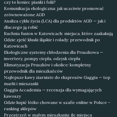
czy to koniec pianki i folii?
Komunikacja ekologiczna: jak uczciwie promować
zrównoważone AGD
Analiza cyklu życia (LCA) dla produktów AGD — jak i
dlaczego ją robić
Kuchnia fusion w Katowicach: miejsca, które zaskakują
Gdzie zjeść kluski śląskie i rolady: przewodnik po
Katowicach
Ekologiczne systemy chłodzenia dla Pruszkowa —
invertery, pompy ciepła, odzysk ciepła
Klimatyzacja Pruszków i okolice: kompletny
przewodnik dla mieszkańców
Najlepsze kawy ziarniste do ekspresów Gaggia — top
marki i mieszanki
Gaggia Accademia — recenzja dla wymagających
kawoszy
Gdzie kupić łóżko chowane w szafie online w Polsce –
ranking sklepów
Przestrzeń w małym mieszkaniu: ile miejsca