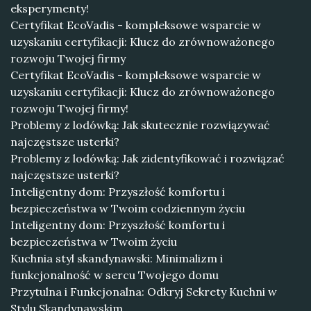
eksperymenty!
Certyfikat EcoVadis - kompleksowe wsparcie w
uzyskaniu certyfikacji: Klucz do zrównoważonego
rozwoju Twojej firmy
Certyfikat EcoVadis - kompleksowe wsparcie w
uzyskaniu certyfikacji: Klucz do zrównoważonego
rozwoju Twojej firmy!
Problemy z lodówką: Jak skutecznie rozwiązywać
najczęstsze usterki?
Problemy z lodówką: Jak zidentyfikować i rozwiązać
najczęstsze usterki?
Inteligentny dom: Przyszłość komfortu i
bezpieczeństwa w Twoim codziennym życiu
Inteligentny dom: Przyszłość komfortu i
bezpieczeństwa w Twoim życiu
Kuchnia styl skandynawski: Minimalizm i
funkcjonalność w sercu Twojego domu
Przytulna i Funkcjonalna: Odkryj Sekrety Kuchni w
Stylu Skandynawskim