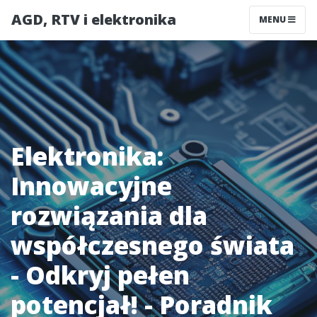
AGD, RTV i elektronika
MENU
Elektronika:
Innowacyjne
rozwiązania dla
współczesnego świata
- Odkryj pełen
potencjał! - Poradnik